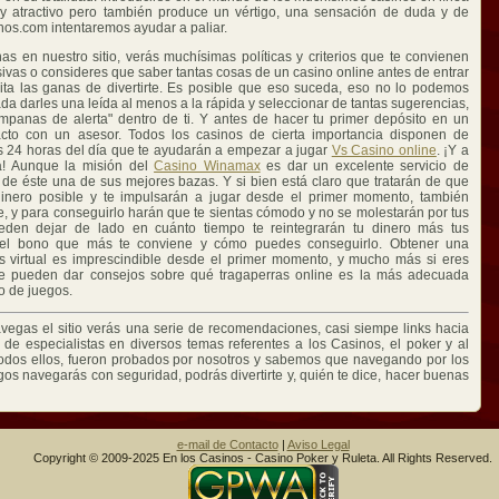
y atractivo pero también produce un vértigo, una sensación de duda y de
os.com intentaremos ayudar a paliar.
rnas en nuestro sitio, verás muchísimas políticas y criterios que te convienen
sivas o consideres que saber tantas cosas de un casino online antes de entrar
uita las ganas de divertirte. Es posible que eso suceda, eso no lo podemos
da darles una leída al menos a la rápida y seleccionar de tantas sugerencias,
mpanas de alerta" dentro de ti. Y antes de hacer tu primer depósito en un
acto con un asesor. Todos los casinos de cierta importancia disponen de
as 24 horas del día que te ayudarán a empezar a jugar
Vs Casino online
. ¡Y a
ra! Aunque la misión del
Casino Winamax
es dar un excelente servicio de
 de éste una de sus mejores bazas. Y si bien está claro que tratarán de que
dinero posible y te impulsarán a jugar desde el primer momento, también
te, y para conseguirlo harán que te sientas cómodo y no se molestarán por tus
den dejar de lado en cuánto tiempo te reintegrarán tu dinero más tus
 el bono que más te conviene y cómo puedes conseguirlo. Obtener una
 virtual es imprescindible desde el primer momento, y mucho más si eres
 te pueden dar consejos sobre qué tragaperras online es la más adecuada
o de juegos.
vegas el sitio verás una serie de recomendaciones, casi siempe links hacia
 de especialistas en diversos temas referentes a los Casinos, el poker y al
todos ellos, fueron probados por nosotros y sabemos que navegando por los
gos navegarás con seguridad, podrás divertirte y, quién te dice, hacer buenas
e-mail de Contacto
|
Aviso Legal
Copyright © 2009-2025 En los Casinos - Casino Poker y Ruleta. All Rights Reserved.